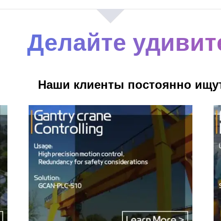
Делайте удиви
Наши клиенты постоянно ищу