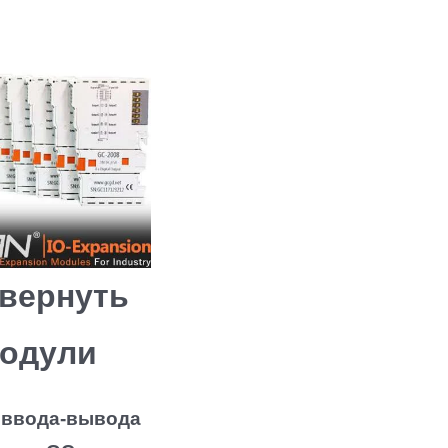
вернуть
одули
 ввода-вывода