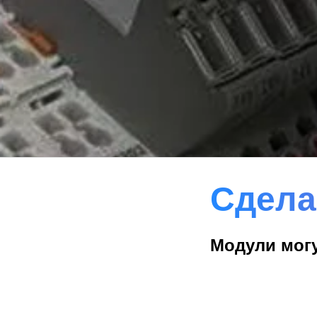
Сдела
Модули могу