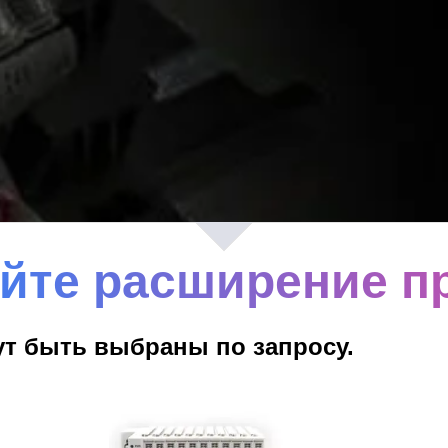
йте расширение п
т быть выбраны по запросу.