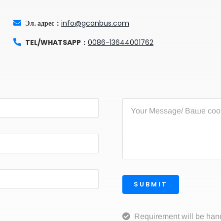
Эл. адрес：
info@gcanbus.com
TEL/WHATSAPP：
0086-13644001762
SUBMIT
Requirement will be han