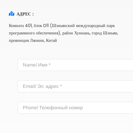
АДРЕС：
Комната 401, блок D11 (Шэньянский международный парк
программного обеспечения), район Хуннань, город Шэньян,
провинция Ляонин, Китай