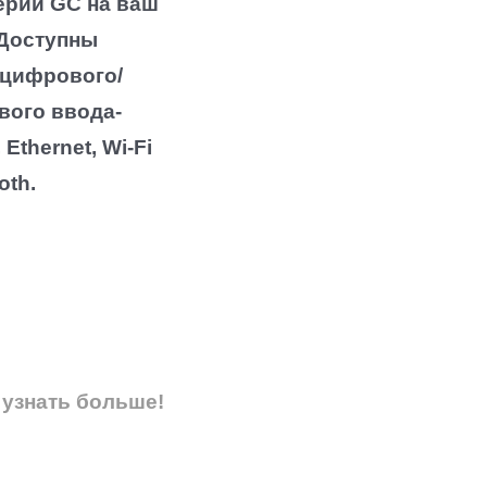
рии GC на ваш
Доступны
цифрового/
вого ввода-
Ethernet, Wi-Fi
oth.
 узнать больше!