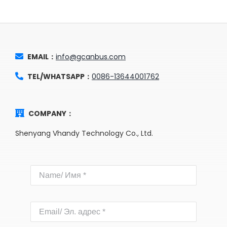
EMAIL：
info@gcanbus.com
TEL/WHATSAPP：
0086-13644001762
COMPANY：
Shenyang Vhandy Technology Co., Ltd.