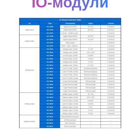
IO-модули