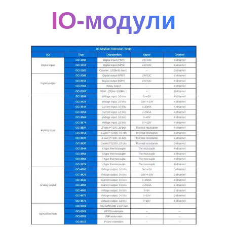
IO-модули