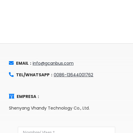
EMAIL：
info@gcanbus.com
TEL/WHATSAPP：
0086-13644001762
EMPRESA：
Shenyang Vhandy Technology Co., Ltd.