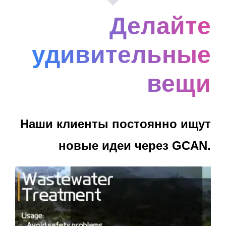
Делайте
удивительные
вещи
Наши клиенты постоянно ищут
новые идеи через GCAN.