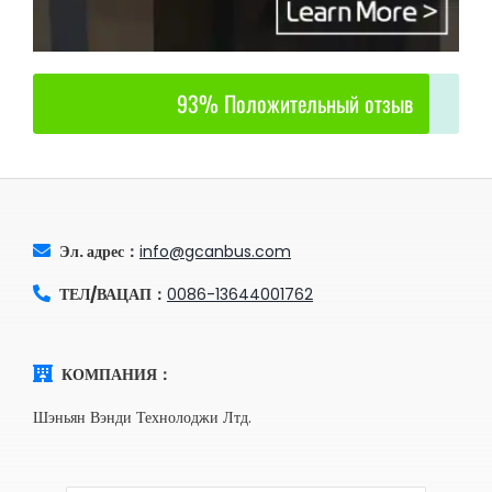
93% Положительный отзыв
Эл. адрес：
info@gcanbus.com
ТЕЛ/ВАЦАП：
0086-13644001762
КОМПАНИЯ：
Шэньян Вэнди Технолоджи Лтд.