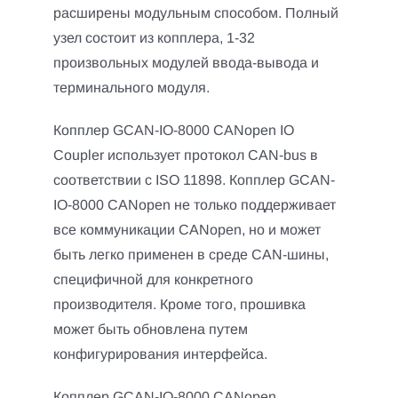
расширены модульным способом. Полный
узел состоит из копплера, 1-32
произвольных модулей ввода-вывода и
терминального модуля.
Копплер GCAN-IO-8000 CANopen IO
Coupler использует протокол CAN-bus в
соответствии с ISO 11898. Копплер GCAN-
IO-8000 CANopen не только поддерживает
все коммуникации CANopen, но и может
быть легко применен в среде CAN-шины,
специфичной для конкретного
производителя. Кроме того, прошивка
может быть обновлена путем
конфигурирования интерфейса.
Копплер GCAN-IO-8000 CANopen