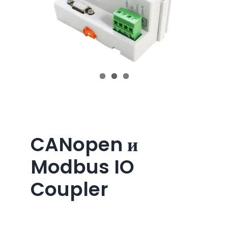
CANopen и
Modbus IO
Coupler