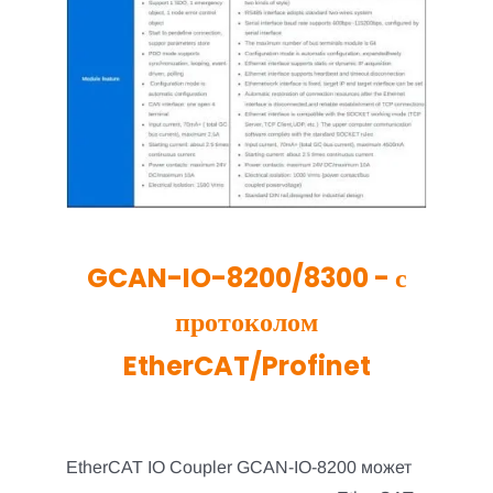
GCAN-IO-8200/8300 - с
протоколом
EtherCAT/Profinet
EtherCAT IO Coupler GCAN-IO-8200 может