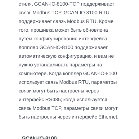
стиля, GCAN-IO-8100-TCP поддерживает
связь Modbus TCP, GCAN-IO-8100-RTU
поддерживает связь Modbus RTU. Кроме
того, прошивка может быть обновлена
путем конфигурирования интерфейса.
Копплер GCAN-IO-8100 поддерживает
автоматическую конфигурацию, и вам не
нужно устанавливать параметры на
компьютере. Когда копплер GCAN-IO-8100
использует связь Modbus RTU, параметры
связи могут быть настроены через
интерфейс RS485; когда используется
связь Modbus TCP, параметры связи могут
быть настроены через интерфейс Ethernet.