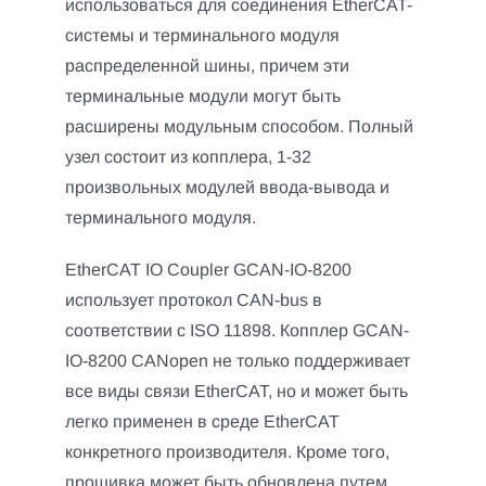
использоваться для соединения EtherCAT-
системы и терминального модуля
распределенной шины, причем эти
терминальные модули могут быть
расширены модульным способом. Полный
узел состоит из копплера, 1-32
произвольных модулей ввода-вывода и
терминального модуля.
EtherCAT IO Coupler GCAN-IO-8200
использует протокол CAN-bus в
соответствии с ISO 11898. Копплер GCAN-
IO-8200 CANopen не только поддерживает
все виды связи EtherCAT, но и может быть
легко применен в среде EtherCAT
конкретного производителя. Кроме того,
прошивка может быть обновлена путем