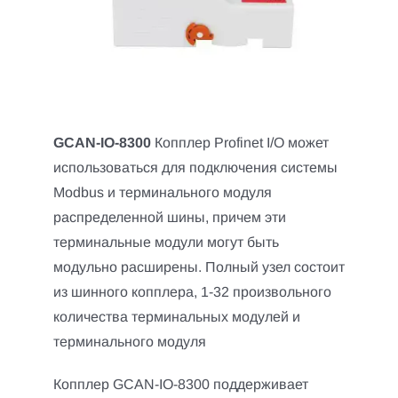
GCAN-IO-8300
Копплер Profinet I/O может
использоваться для подключения системы
Modbus и терминального модуля
распределенной шины, причем эти
терминальные модули могут быть
модульно расширены. Полный узел состоит
из шинного копплера, 1-32 произвольного
количества терминальных модулей и
терминального модуля
Копплер GCAN-IO-8300 поддерживает