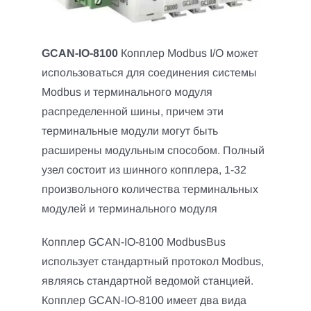
GCAN-IO-8100
Копплер Modbus I/O может
использоваться для соединения системы
Modbus и терминального модуля
распределенной шины, причем эти
терминальные модули могут быть
расширены модульным способом. Полный
узел состоит из шинного копплера, 1-32
произвольного количества терминальных
модулей и терминального модуля
Копплер GCAN-IO-8100 ModbusBus
использует стандартный протокол Modbus,
являясь стандартной ведомой станцией.
Копплер GCAN-IO-8100 имеет два вида