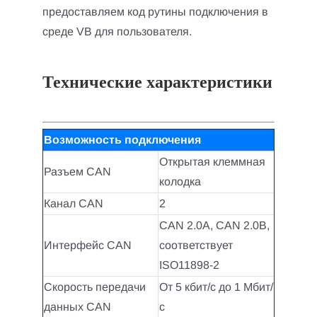
предоставляем код рутины подключения в
среде VB для пользователя.
Технические характеристики
Возможность подключения
Открытая клеммная
Разъем CAN
колодка
Канал CAN
2
CAN 2.0A, CAN 2.0B,
Интерфейс CAN
соответствует
ISO11898-2
Скорость передачи
От 5 кбит/с до 1 Мбит/
данных CAN
с