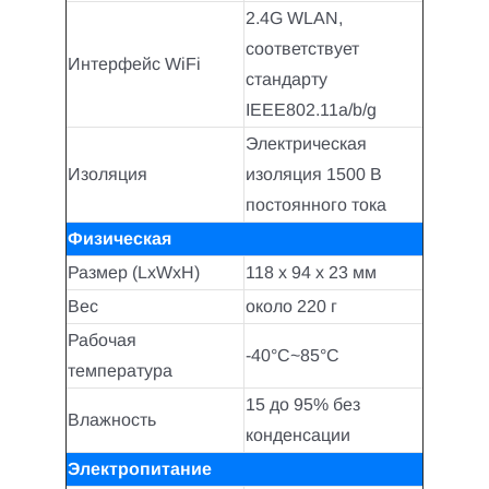
2.4G WLAN,
соответствует
Интерфейс WiFi
стандарту
IEEE802.11a/b/g
Электрическая
Изоляция
изоляция 1500 В
постоянного тока
Физическая
Размер (LxWxH)
118 x 94 x 23 мм
Вес
около 220 г
Рабочая
-40°C~85°C
температура
15 до 95% без
Влажность
конденсации
Электропитание