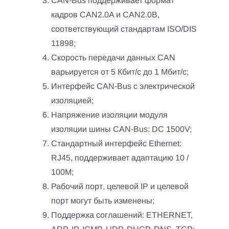
CAN-Bus поддерживает формат
кадров CAN2.0A и CAN2.0B,
соответствующий стандартам ISO/DIS
11898;
Скорость передачи данных CAN
варьируется от 5 Кбит/с до 1 Мбит/с;
Интерфейс CAN-Bus с электрической
изоляцией;
Напряжение изоляции модуля
изоляции шины CAN-Bus: DC 1500V;
Стандартный интерфейс Ethernet:
RJ45, поддерживает адаптацию 10 /
100M;
Рабочий порт, целевой IP и целевой
порт могут быть изменены;
Поддержка соглашений: ETHERNET,