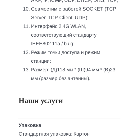
ARP, IP, ICMP, UDP, DHCP, DNS, TCP;
Совместим с работой SOCKET (TCP
Server, TCP Client, UDP);
Интерфейс 2.4G WLAN,
соответствующий стандарту
IEEE802.11a / b / g;
Режим точки доступа и режим
станции;
Размер: (Д)118 мм * (Ш)94 мм * (В)23
мм (размер без антенны).
Наши услуги
Упаковка
Стандартная упаковка: Картон