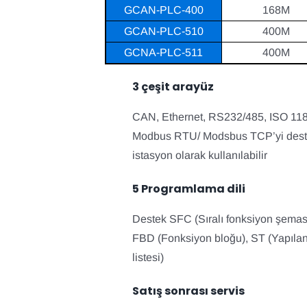
GCAN-PLC-400
168M
GCAN-PLC-510
400M
GCNA-PLC-511
400M
3 çeşit arayüz
CAN, Ethernet, RS232/485, ISO 118
Modbus RTU/ Modsbus TCP’yi deste
istasyon olarak kullanılabilir
5 Programlama dili
Destek SFC (Sıralı fonksiyon şemas
FBD (Fonksiyon bloğu), ST (Yapıland
listesi)
Satış sonrası servis