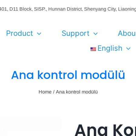
01, D11 Block, SISP., Hunnan District, Shenyang City, Liaon
Product
Support
Abou
English
Ana kontrol modülü
Home
Ana kontrol modülü
Ana Ko