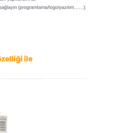
ler sağlayın (programlama/logo/yazılım……);
lliği ile