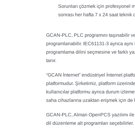
Sorunları çözmek için profesyonel m
sonrası her hafta 7 x 24 saat teknik 
GCAN-PLC, PLC programını taşınabilir ve 
programlanabilir. IEC61131-3 ayrıca aynı P
programlama dilini seçmesine ve farklı ya
tanır.
“GCAN İnternet” endüstriyel İnternet platfo
platformudur. Şirketimiz, platform üzerinden
kullanıcılar platformu ayrıca durum izleme,
saha cihazlarına uzaktan erişmek için de ku
GCAN-PLC, Alman OpenPCS yazılımı ile pro
dil düzenleme alt programları seçebilirler