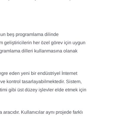
ygun beş programlama dilinde
geliştiricilerin her özel görev için uygun
rogramlama dilleri kullanmasına olanak
egre eden yeni bir endüstriyel İnternet
e ve kontrol tasarlayabilmektedir. Sistem,
timi gibi üst düzey işlevler elde etmek için
cıdır. Kullanıcılar aynı projede farklı