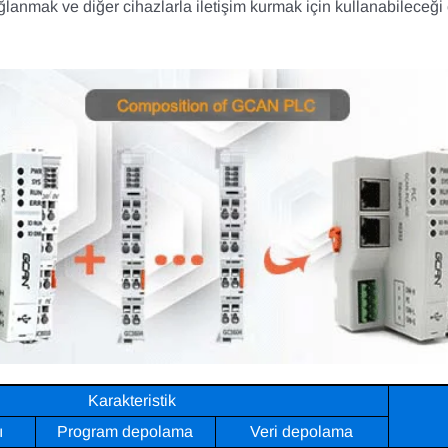
ağlanmak ve diğer cihazlarla iletişim kurmak için kullanabileceği ç
Karakteristik
ı
Program depolama
Veri depolama