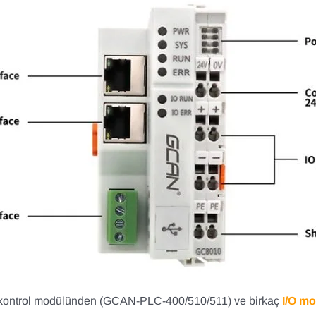
 kontrol modülünden (GCAN-PLC-400/510/511) ve birkaç
I/O m