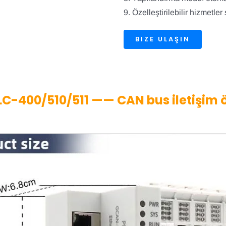
9. Özelleştirilebilir hizmet
BIZE ULAŞIN
-400/510/511 —— CAN bus iletişim öze