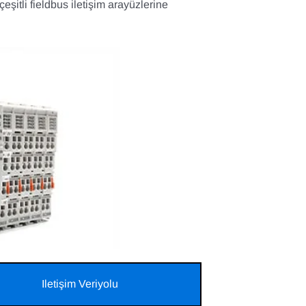
eşitli fieldbus iletişim arayüzlerine
Iletişim Veriyolu