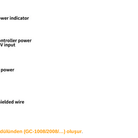
odülünden (GC-1008/2008/…) oluşur
.