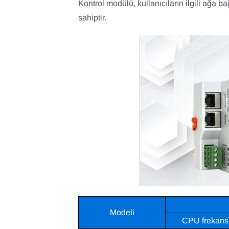
Kontrol modülü, kullanıcıların ilgili ağa b
sahiptir.
Modeli
CPU frekans