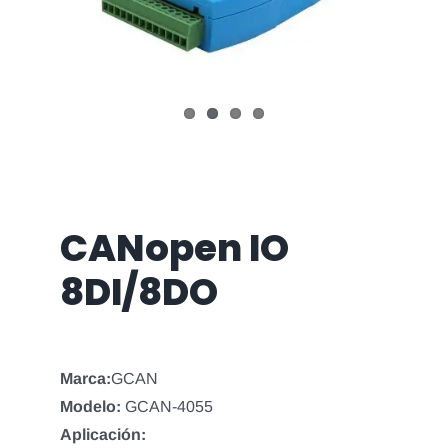
CANopen IO
8DI/8DO
Marca:
GCAN
Modelo:
GCAN-4055
Aplicación: