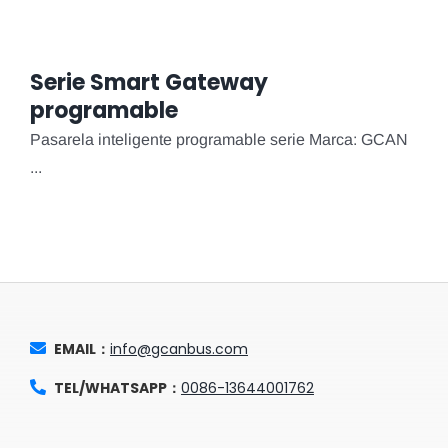
Serie Smart Gateway
programable
Pasarela inteligente programable serie Marca: GCAN
...
EMAIL：
info@gcanbus.com
TEL/WHATSAPP：
0086-13644001762