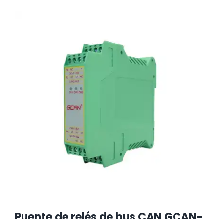
Puente de relés de bus CAN GCAN-