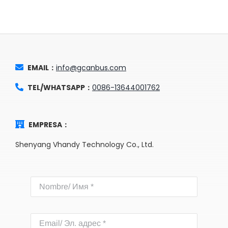
EMAIL：
info@gcanbus.com
TEL/WHATSAPP：
0086-13644001762
EMPRESA：
Shenyang Vhandy Technology Co., Ltd.