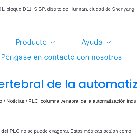
01, bloque D11, SISP, distrito de Hunnan, ciudad de Shenyang
Producto
Ayuda
Póngase en contacto con nosotros
rtebral de la automatiz
io
Noticias
PLC: columna vertebral de la automatización indus
o del PLC
no se puede exagerar. Estas métricas actúan como