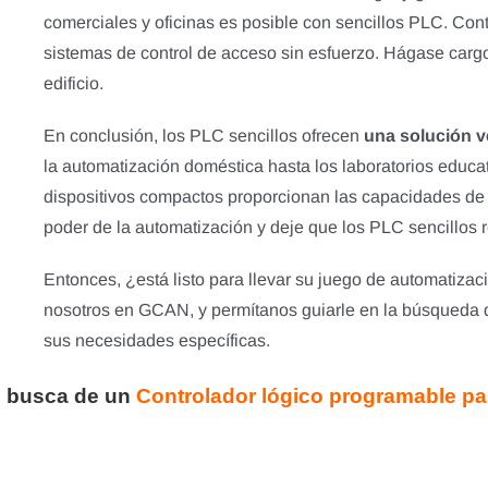
comerciales y oficinas es posible con sencillos PLC. Contr
sistemas de control de acceso sin esfuerzo. Hágase carg
edificio.
En conclusión, los PLC sencillos ofrecen
una solución ve
la automatización doméstica hasta los laboratorios educati
dispositivos compactos proporcionan las capacidades de c
poder de la automatización y deje que los PLC sencillos
Entonces, ¿está listo para llevar su juego de automatizac
nosotros en GCAN, y permítanos guiarle en la búsqueda 
sus necesidades específicas.
 busca de un
Controlador lógico programable p