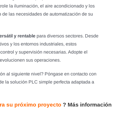
ole la iluminación, el aire acondicionado y los
o de las necesidades de automatización de su
rsátil y rentable
para diversos sectores. Desde
vos y los entornos industriales, estos
ontrol y supervisión necesarias. Adopte el
 revolucionen sus operaciones.
ión al siguiente nivel? Póngase en contacto con
de la solución PLC simple perfecta adaptada a
ara su próximo proyecto
?
Más información