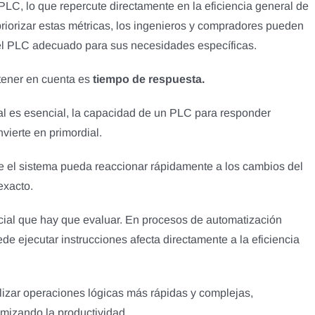
n PLC, lo que repercute directamente en la eficiencia general de
priorizar estas métricas, los ingenieros y compradores pueden
el PLC adecuado para sus necesidades específicas.
 tener en cuenta es
tiempo de respuesta.
eal es esencial, la capacidad de un PLC para responder
vierte en primordial.
e el sistema pueda reaccionar rápidamente a los cambios del
exacto.
ucial que hay que evaluar. En procesos de automatización
e ejecutar instrucciones afecta directamente a la eficiencia
lizar operaciones lógicas más rápidas y complejas,
mizando la productividad.