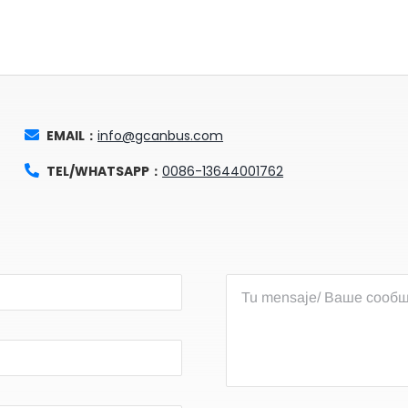
EMAIL：
info@gcanbus.com
TEL/WHATSAPP：
0086-13644001762