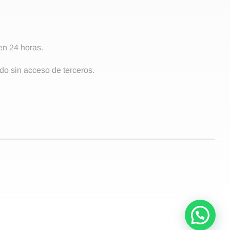
 en 24 horas.
do sin acceso de terceros.
¡Contacto!