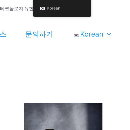
Korean
핸디 테크놀로지 유한공사.
스
문의하기
Korean