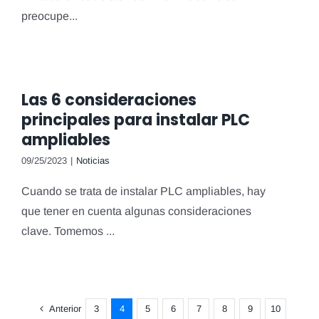
preocupe...
Las 6 consideraciones
principales para instalar PLC
ampliables
09/25/2023
|
Noticias
Cuando se trata de instalar PLC ampliables, hay
que tener en cuenta algunas consideraciones
clave. Tomemos ...
Anterior
3
4
5
6
7
8
9
10