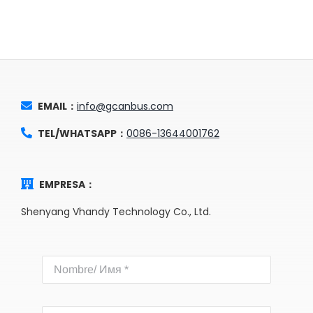
EMAIL：
info@gcanbus.com
TEL/WHATSAPP：
0086-13644001762
EMPRESA：
Shenyang Vhandy Technology Co., Ltd.