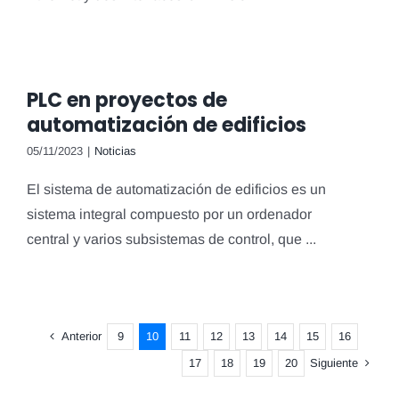
PLC en proyectos de
automatización de edificios
05/11/2023
|
Noticias
El sistema de automatización de edificios es un
sistema integral compuesto por un ordenador
central y varios subsistemas de control, que ...
Anterior
9
10
11
12
13
14
15
16
Siguiente
17
18
19
20