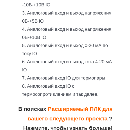
-10В-+10В IO
3. Аналоговый вход и выход напряжения
0В-+5В IO
4. Аналоговый вход и выход напряжения
0В-+10В IO
5. Аналоговый вход и выход 0-20 мА по
току IO
6. Аналоговый вход и выход тока 4-20 мА
IO
7. Аналоговый вход IO для термопары
8. Аналоговый вход IO с
термосопротивлением и так далее.
В поисках
Расширяемый ПЛК для
вашего следующего проекта
?
Нажмите, чтобы узнать больше!