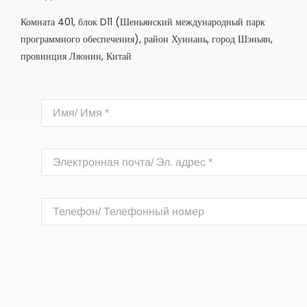
Комната 401, блок D11 (Шеньянский международный парк
программного обеспечения), район Хуннань, город Шэньян,
провинция Ляонин, Китай