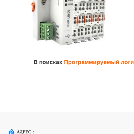
В поисках
Программируемый логич
АДРЕС：