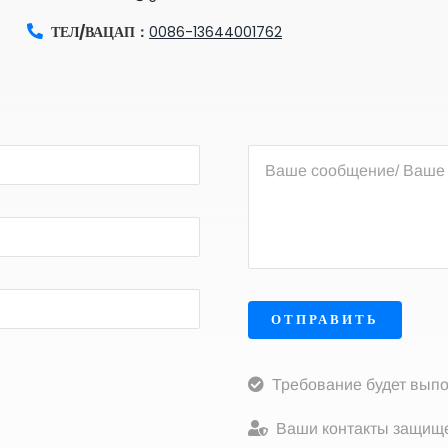
ТЕЛ/ВАЦАП：
0086-13644001762
ОТПРАВИТЬ
Требование будет выпо
Ваши контакты защище