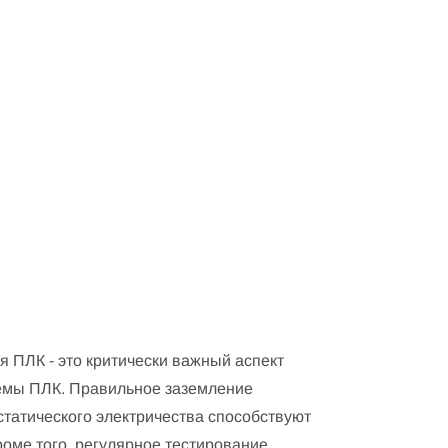
я ПЛК - это критически важный аспект
емы ПЛК. Правильное заземление
статического электричества способствуют
оме того, регулярное тестирование