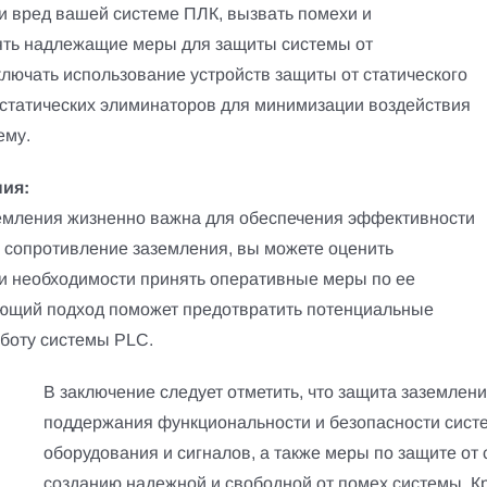
и вред вашей системе ПЛК, вызвать помехи и
ять надлежащие меры для защиты системы от
ключать использование устройств защиты от статического
 статических элиминаторов для минимизации воздействия
ему.
ния:
емления жизненно важна для обеспечения эффективности
 сопротивление заземления, вы можете оценить
и необходимости принять оперативные меры по ее
ающий подход поможет предотвратить потенциальные
боту системы PLC.
В заключение следует отметить, что защита заземлени
поддержания функциональности и безопасности сист
оборудования и сигналов, а также меры по защите от 
созданию надежной и свободной от помех системы. Кр