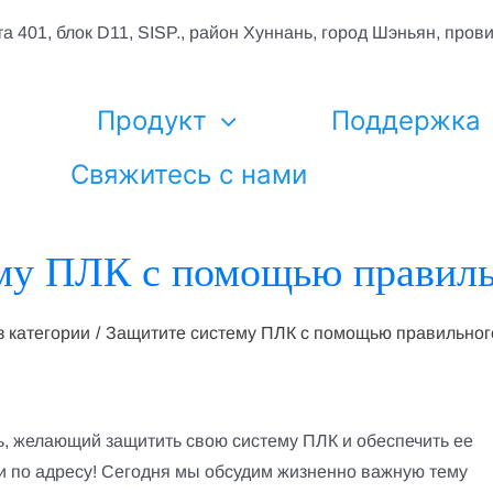
а 401, блок D11, SISP., район Хуннань, город Шэньян, пров
я
Продукт
Поддержка
Свяжитесь с нами
му ПЛК с помощью правиль
з категории
Защитите систему ПЛК с помощью правильног
, желающий защитить свою систему ПЛК и обеспечить ее
и по адресу! Сегодня мы обсудим жизненно важную тему