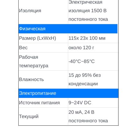
Электрическая
Изоляция
изоляция 1500 В
постоянного тока
Физическая
Размер (LxWxH)
115x 23x 100 мм
Вес
около 120 г
Рабочая
-40°C~85°C
температура
15 до 95% без
Влажность
конденсации
Электропитание
Источник питания
9~24V DC
20 мА, 24 В
Текущий
постоянного тока