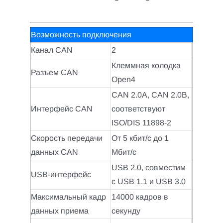
Возможность подключения
Канал CAN
2
Клеммная колодка
Разъем CAN
Open4
CAN 2.0A, CAN 2.0B,
Интерфейс CAN
соответствуют
ISO/DIS 11898-2
Скорость передачи
От 5 кбит/с до 1
данных CAN
Мбит/с
USB 2.0, совместим
USB-интерфейс
с USB 1.1 и USB 3.0
Максимальный кадр
14000 кадров в
данных приема
секунду