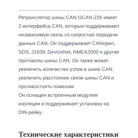
Ретранслятор шины CAN GCAN-226 имеет
2 интерфейса CAN, которые поддерживают
независимую связь со скоростью передачи
данных CAN. Он поддерживает CANopen,
SDS, J1939, DeviceNet, NMEA2000 и другие
протоколы шины CAN. Он также может
увеличить количество узлов в шине CAN,
увеличить расстояние связи шины CAN и
противостоять помехам.
Он оснащен встроенным модулем
изоляции и поддерживает установку на
DIN-рейку.
Технические характеристики