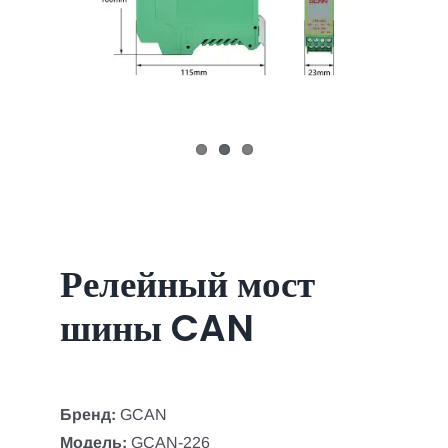
Релейный мост
шины CAN
Бренд:
GCAN
Модель:
GCAN-226