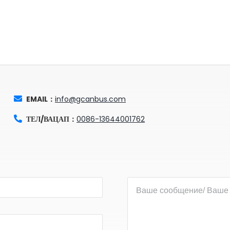
EMAIL：
info@gcanbus.com
ТЕЛ/ВАЦАП：
0086-13644001762