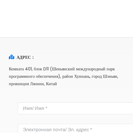
АДРЕС：
Комната 401, блок D11 (Шеньянский международный парк
программного обеспечения), район Хуннань, город Шэньян,
провинция Ляонин, Китай