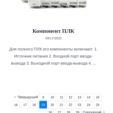
Компонент ПЛК
04/17/2023
Для полного ПЛК его компоненты включают: 1.
Источник питания 2. Входной порт ввода-
вывода 3. Выходной порт ввода-вывода 4. ...
Предыдущий
9
10
11
12
13
14
15
16
17
18
19
20
21
22
23
24
25
Следующий
26
27
28
29