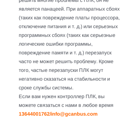
решить многие проблемы с ПЛК, он не
является панацеей.
При аппаратных сбоях
(таких как повреждение платы процессора,
отключение питания и т. д.) или серьезных
программных сбоях (таких как серьезные
логические ошибки программы,
повреждение памяти и т. д.) перезапуск
часто не может решить проблему.
Кроме
того, частые перезапуски ПЛК могут
негативно сказаться на стабильности и
сроке службы системы.
Если вам нужен контроллер ПЛК, вы
можете связаться с нами в любое время
13644001762/info@gcanbus.com