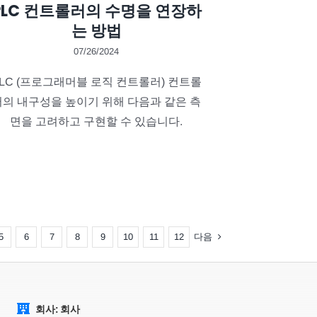
PLC 컨트롤러의 수명을 연장하
는 방법
07/26/2024
LC (프로그래머블 로직 컨트롤러) 컨트롤
러의 내구성을 높이기 위해 다음과 같은 측
면을 고려하고 구현할 수 있습니다.
다음
5
6
7
8
9
10
11
12
회사: 회사