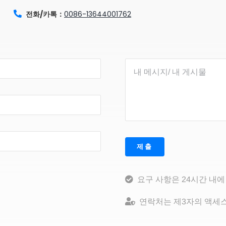
전화/카톡：
0086-13644001762
제출
요구 사항은 24시간 내에
연락처는 제3자의 액세스