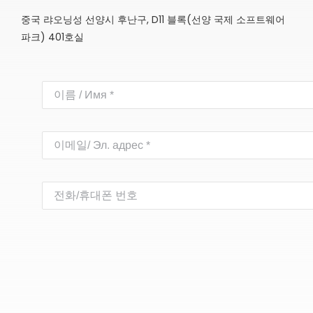
중국 랴오닝성 선양시 후난구, D11 블록(선양 국제 소프트웨어
파크) 401호실