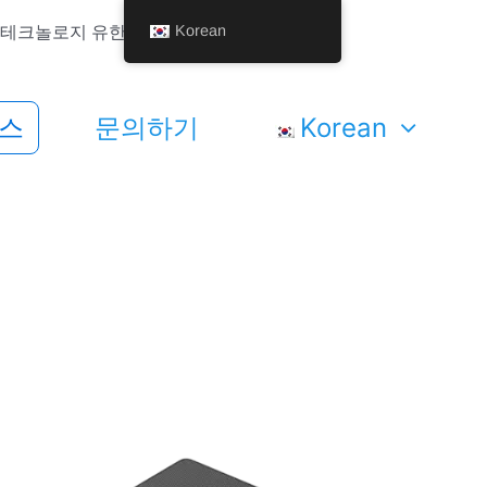
Korean
핸디 테크놀로지 유한공사.
스
문의하기
Korean