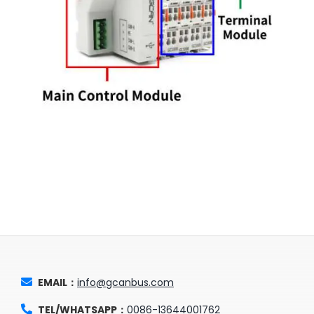
EMAIL：
info@gcanbus.com
TEL/WHATSAPP：
0086-13644001762