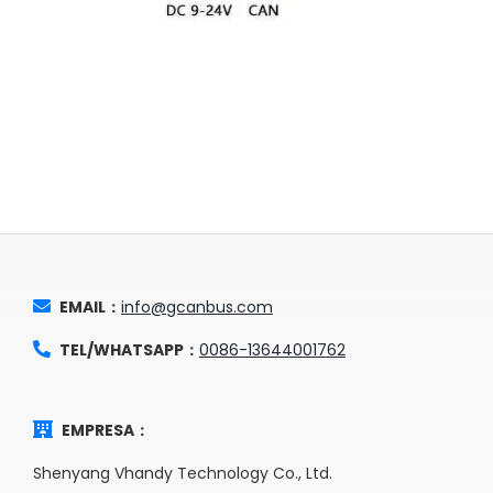
EMAIL：
info@gcanbus.com
TEL/WHATSAPP：
0086-13644001762
EMPRESA：
Shenyang Vhandy Technology Co., Ltd.