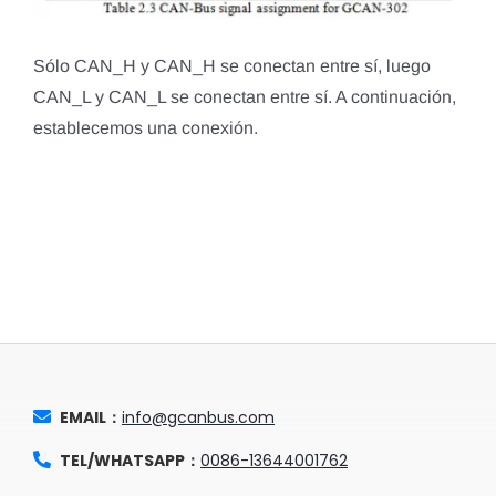
Sólo CAN_H y CAN_H se conectan entre sí, luego
CAN_L y CAN_L se conectan entre sí. A continuación,
establecemos una conexión.
EMAIL：
info@gcanbus.com
TEL/WHATSAPP：
0086-13644001762