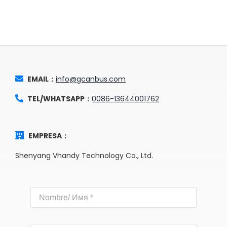
EMAIL：
info@gcanbus.com
TEL/WHATSAPP：
0086-13644001762
EMPRESA：
Shenyang Vhandy Technology Co., Ltd.