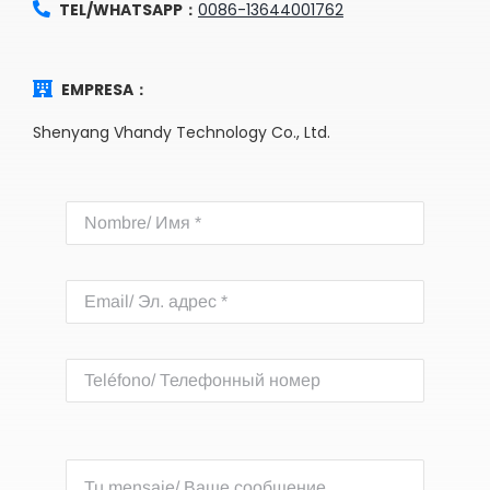
TEL/WHATSAPP：
0086-13644001762
EMPRESA：
Shenyang Vhandy Technology Co., Ltd.