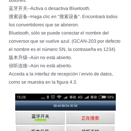
botones:
蓝牙开关--Activa o desactiva Bluetooth.
搜索设备--Haga clic en "搜索设备". Encontrará todos
los convertidores que se abrieron.
Bluetooth, sólo se puede conectar el nombre del
conversor que se vuelve azul. (GCAN-203 por defecto
el nombre es el número SN, la contraseña es 1234)
版本升级--Aún no está abierto.
侦听连接--Aún no está abierto.
Acceda a la interfaz de recepción / envío de datos,
como se muestra en la figura 4.3.