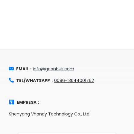
EMAIL：
info@gcanbus.com
TEL/WHATSAPP：
0086-13644001762
EMPRESA：
Shenyang Vhandy Technology Co., Ltd.