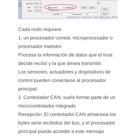
Cada nodo requiere.
1. un procesador central, microprocesador o
procesador maestro:
Procesa la información de datos que el host
decide recibir y la que desea transmitir.
Los sensores, actuadores y dispositivos de
control pueden conectarse al procesador
principal.
2. Controlador CAN; suele formar parte de un
microcontrolador integrado
Recepción: El controlador CAN almacena los
bytes serie recibidos del bus, y el procesador
principal puede acceder a este mensaje