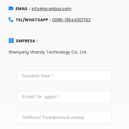
EMAIL：
info@gcanbus.com
TEL/WHATSAPP：
0086-13644001762
EMPRESA：
Shenyang Vhandy Technology Co., Ltd.