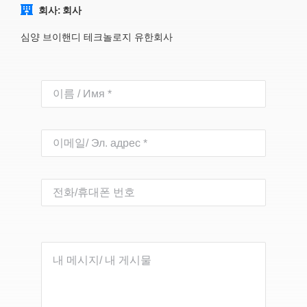
회사: 회사
심양 브이핸디 테크놀로지 유한회사