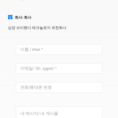
회사: 회사
심양 브이핸디 테크놀로지 유한회사