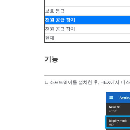
보호 등급
전원 공급 장치
전원 공급 장치
현재
기능
1. 소프트웨어를 설치한 후, HEX에서 디