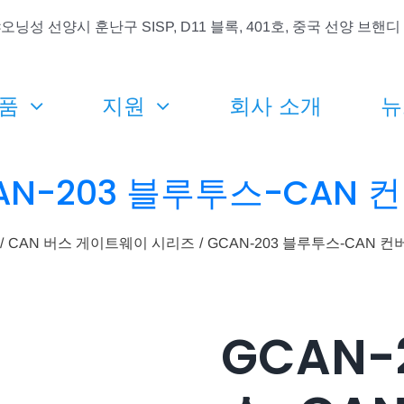
오닝성 선양시 훈난구 SISP, D11 블록, 401호, 중국 선양 브
품
지원
회사 소개
뉴
AN-203 블루투스-CAN 
CAN 버스 게이트웨이 시리즈
GCAN-203 블루투스-CAN 컨
GCAN-