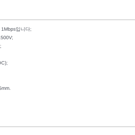
~ 1Mbps입니다;
500V;
;
C);
25mm.