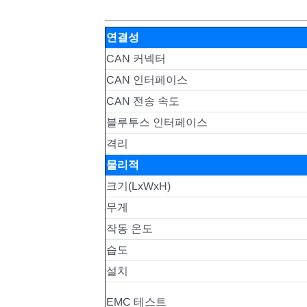
연결성
CAN 커넥터
CAN 인터페이스
CAN 전송 속도
블루투스 인터페이스
격리
물리적
크기(LxWxH)
무게
작동 온도
습도
설치
EMC 테스트