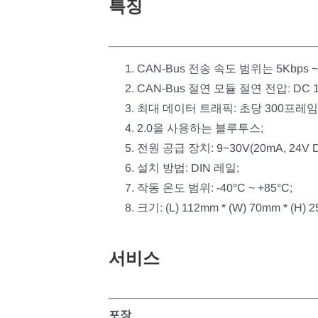
특징
CAN-Bus 전송 속도 범위는 5Kbps 
CAN-Bus 절연 모듈 절연 전압: DC 1
최대 데이터 트래픽: 초당 300프레임
2.0을 사용하는 블루투스;
전원 공급 장치: 9~30V(20mA, 24V D
설치 방법: DIN 레일;
작동 온도 범위: -40°C ~ +85°C;
크기: (L) 112mm * (W) 70mm * (H) 
서비스
포장