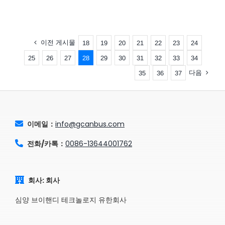
이전 게시물
18
19
20
21
22
23
24
25
26
27
28
29
30
31
32
33
34
다음
35
36
37
이메일：
info@gcanbus.com
전화/카톡：
0086-13644001762
회사: 회사
심양 브이핸디 테크놀로지 유한회사