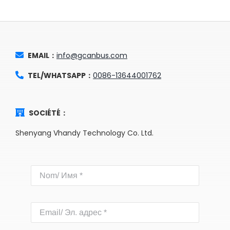
EMAIL：
info@gcanbus.com
TEL/WHATSAPP：
0086-13644001762
SOCIÉTÉ：
Shenyang Vhandy Technology Co. Ltd.