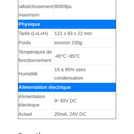
rafraîchissement
8000fps
maximum
Physique
Taille (LxLxH)
121 x 93 x 22 mm
Poids
environ 230g
Température de
-40°C~85°C
fonctionnement
15 à 95% sans
Humidité
condensation
Alimentation électrique
Alimentation
9~30V DC
électrique
Actuel
20mA, 24V DC