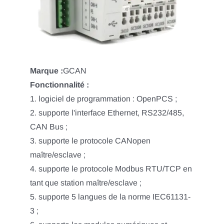
Marque :
GCAN
Fonctionnalité :
1. logiciel de programmation : OpenPCS ;
2. supporte l'interface Ethernet, RS232/485,
CAN Bus ;
3. supporte le protocole CANopen
maître/esclave ;
4. supporte le protocole Modbus RTU/TCP en
tant que station maître/esclave ;
5. supporte 5 langues de la norme IEC61131-
3 ;