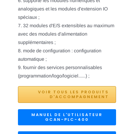
6. supporte les modules numériques et
analogiques et les modules d'extension IO
spéciaux ;
7. 32 modules d'E/S extensibles au maximum
avec des modules d'alimentation
supplémentaires ;
8. mode de configuration : configuration
automatique ;
9. fournir des services personnalisables
(programmation/logo/logiciel......) ;
VOIR TOUS LES PRODUITS
D'ACCOMPAGNEMENT
MANUEL DE L'UTILISATEUR
GCAN-PLC-400