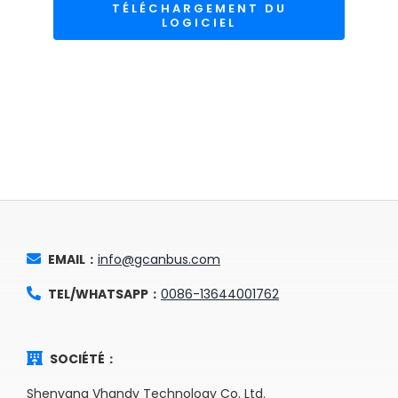
TÉLÉCHARGEMENT DU
LOGICIEL
EMAIL：
info@gcanbus.com
TEL/WHATSAPP：
0086-13644001762
SOCIÉTÉ：
Shenyang Vhandy Technology Co. Ltd.