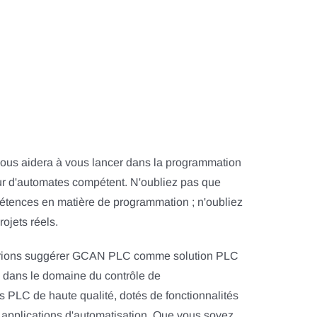
vous aidera à vous lancer dans la programmation
r d'automates compétent. N'oubliez pas que
mpétences en matière de programmation ; n'oubliez
ojets réels.
erions suggérer GCAN PLC comme solution PLC
e dans le domaine du contrôle de
ns PLC de haute qualité, dotés de fonctionnalités
 applications d'automatisation. Que vous soyez