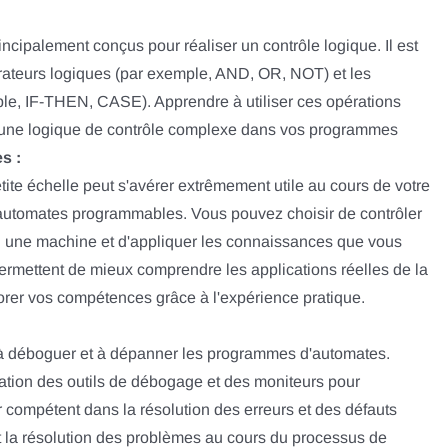
cipalement conçus pour réaliser un contrôle logique. Il est
rateurs logiques (par exemple, AND, OR, NOT) et les
ple, IF-THEN, CASE). Apprendre à utiliser ces opérations
e une logique de contrôle complexe dans vos programmes
s :
etite échelle peut s'avérer extrêmement utile au cours de votre
automates programmables. Vous pouvez choisir de contrôler
u une machine et d'appliquer les connaissances que vous
ermettent de mieux comprendre les applications réelles de la
rer vos compétences grâce à l'expérience pratique.
re à déboguer et à dépanner les programmes d'automates.
sation des outils de débogage et des moniteurs pour
 compétent dans la résolution des erreurs et des défauts
t la résolution des problèmes au cours du processus de