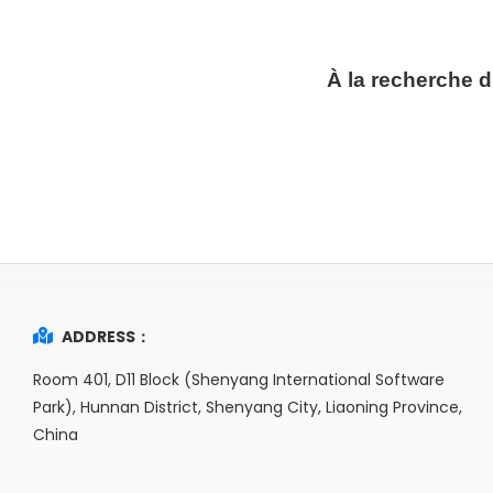
À la recherche 
ADDRESS：
Room 401, D11 Block (Shenyang International Software
Park), Hunnan District, Shenyang City, Liaoning Province,
China