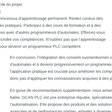
ité du projet.
:
processus d'apprentissage permanent. Restez curieux des
es pratiques. Participez à des cours de formation et à des
ces avec d'autres programmeurs d'automates. Efforcez-vous
croître vos compétences. N'oubliez pas que l'apprentissage
ls pour devenir un programmeur PLC compétent.
En conclusion, l'intégration des conseils susmentionnés 
d'automates et à devenir progressivement un programmeu
l'application pratique est cruciale pour améliorer les co
donc pas d'appliquer les connaissances acquises à des pr
En guise de recommandation supplémentaire, nous aim
fiable. GCAN PLC est une entreprise réputée, spécialisé
l'automatisation. Elle propose des produits et des solutio
avancées et de performances stables, adaptés à diverses