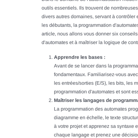
outils essentiels. Ils trouvent de nombreuses 
divers autres domaines, servant à contrôler 
les débutants, la programmation d'automates 
article, nous allons vous donner six consei
d'automates et à maîtriser la logique de cont
Apprendre les bases :
Avant de se lancer dans la programmati
fondamentaux. Familiarisez-vous avec 
les entrées/sorties (E/S), les bits, les
programmation d'automates et sont es
Maîtriser les langages de programma
La programmation des automates progr
diagramme en échelle, le texte structu
à votre projet et apprenez sa syntaxe e
chaque langage et prenez une décision 