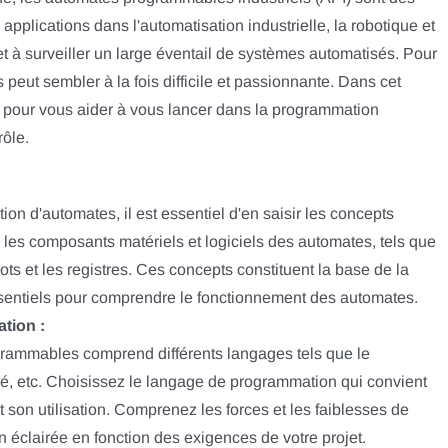
applications dans l'automatisation industrielle, la robotique et
et à surveiller un large éventail de systèmes automatisés. Pour
peut sembler à la fois difficile et passionnante. Dans cet
ls pour vous aider à vous lancer dans la programmation
rôle.
on d'automates, il est essentiel d'en saisir les concepts
les composants matériels et logiciels des automates, tels que
 mots et les registres. Ces concepts constituent la base de la
sentiels pour comprendre le fonctionnement des automates.
tion :
ammables comprend différents langages tels que le
ré, etc. Choisissez le langage de programmation qui convient
t son utilisation. Comprenez les forces et les faiblesses de
éclairée en fonction des exigences de votre projet.