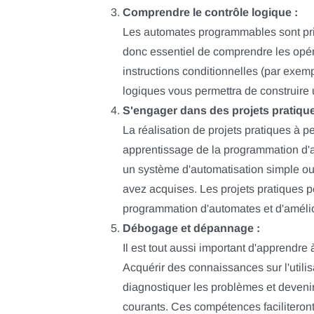
Comprendre le contrôle logique :
Les automates programmables sont prin
donc essentiel de comprendre les opé
instructions conditionnelles (par exem
logiques vous permettra de construir
S'engager dans des projets pratique
La réalisation de projets pratiques à p
apprentissage de la programmation d'
un système d'automatisation simple o
avez acquises. Les projets pratiques p
programmation d'automates et d'amélio
Débogage et dépannage :
Il est tout aussi important d'apprend
Acquérir des connaissances sur l'utili
diagnostiquer les problèmes et devenir
courants. Ces compétences faciliteron