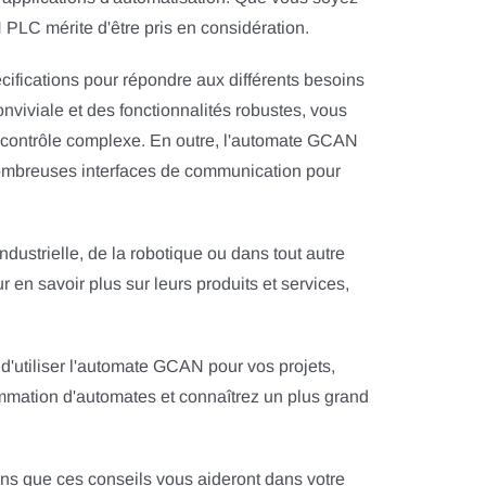
C mérite d'être pris en considération.
fications pour répondre aux différents besoins
onviviale et des fonctionnalités robustes, vous
e contrôle complexe. En outre, l'automate GCAN
de nombreuses interfaces de communication pour
ndustrielle, de la robotique ou dans tout autre
en savoir plus sur leurs produits et services,
d'utiliser l'automate GCAN pour vos projets,
mation d'automates et connaîtrez un plus grand
ons que ces conseils vous aideront dans votre