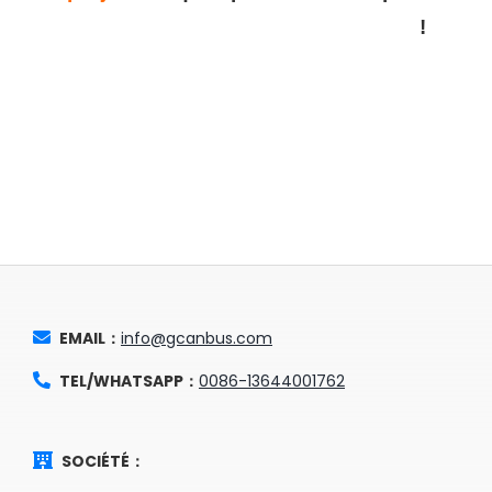
!
EMAIL：
info@gcanbus.com
TEL/WHATSAPP：
0086-13644001762
SOCIÉTÉ：