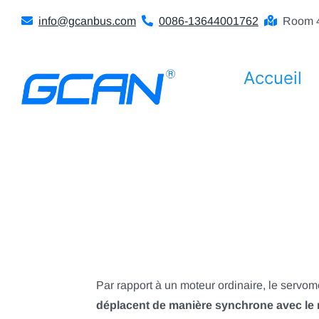
Skip
info@gcanbus.com
0086-13644001762
Room 4
to
content
Accueil
Par rapport à un moteur ordinaire, le servom
déplacent de manière synchrone avec le 