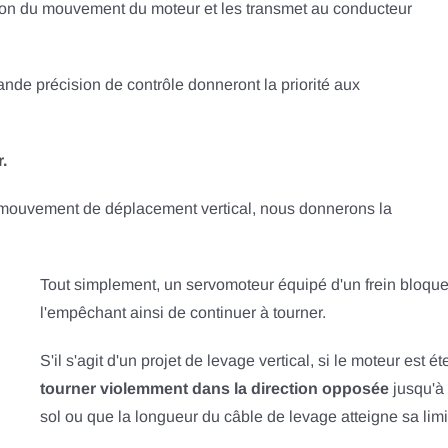
sition du mouvement du moteur et les transmet au conducteur
ande précision de contrôle donneront la priorité aux
.
n mouvement de déplacement vertical, nous donnerons la
Tout simplement, un servomoteur équipé d'un frein bloque
l'empêchant ainsi de continuer à tourner.
S'il s'agit d'un projet de levage vertical, si le moteur est ét
tourner violemment dans la direction opposée
jusqu'à
sol ou que la longueur du câble de levage atteigne sa limi