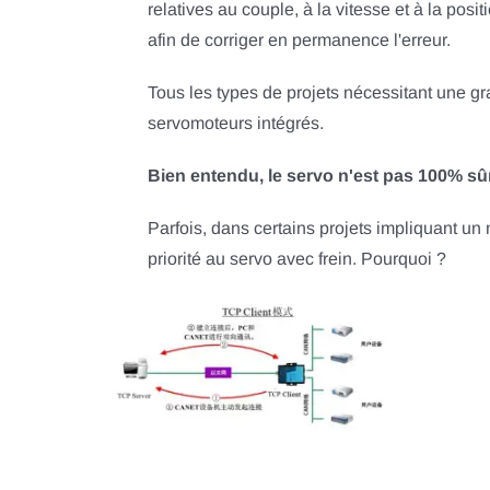
relatives au couple, à la vitesse et à la po
afin de corriger en permanence l'erreur.
Tous les types de projets nécessitant une gr
servomoteurs intégrés.
Bien entendu, le servo n'est pas 100% sûr
Parfois, dans certains projets impliquant u
priorité au servo avec frein. Pourquoi ?