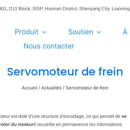
01, D11 Block, SISP, Hunnan District, Shenyang City, Liaonin
Produit
Soutien
À
Nous contacter
Servomoteur de frein
Accueil
Actualités
Servomoteur de frein
oteur est doté d'une structure d'encodage, ce qui permet de
se
rotor du moteur
Il recueille en permanence les informations